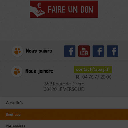
Nous suivre
contact@apagi.fr
Nous joindre
Tél. 04 76 77 20 06
659 Route de L'Isère
38420 LE VERSOUD
Actualités
Boutique
Partenaires