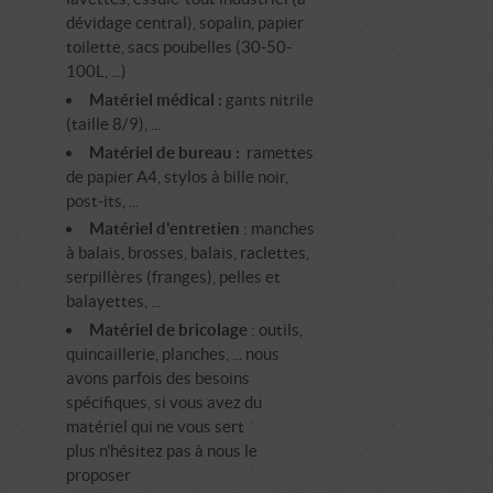
dévidage central), sopalin, papier
toilette, sacs poubelles (30-50-
100L, ...)
Matériel médical :
gants nitrile
(taille 8/9), ...
Matériel de bureau :
ramettes
de papier A4, stylos à bille noir,
post-its, ...
Matériel d'entretien
: manches
à balais, brosses, balais, raclettes,
serpillères (franges), pelles et
balayettes, ...
Matériel de bricolage
: outils,
quincaillerie, planches, ... nous
avons parfois des besoins
spécifiques, si vous avez du
matériel qui ne vous sert
plus n'hésitez pas à nous le
proposer