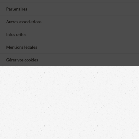
Partenaires
Autres associations
Infos utiles
Mentions légales
Gérer vos cookies