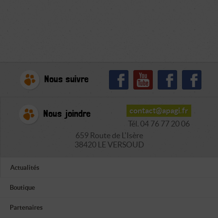
Nous suivre
contact@apagi.fr
Nous joindre
Tél. 04 76 77 20 06
659 Route de L'Isère
38420 LE VERSOUD
Actualités
Boutique
Partenaires