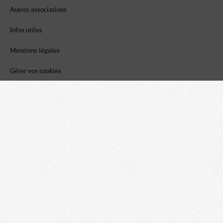
Autres associations
Infos utiles
Mentions légales
Gérer vos cookies