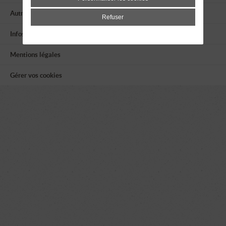
Autres associations
Refuser
Infos utiles
Mentions légales
Gérer vos cookies