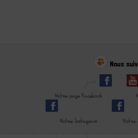
Nous suiv
Notre page Facebook
Notre Instagram
Notre 