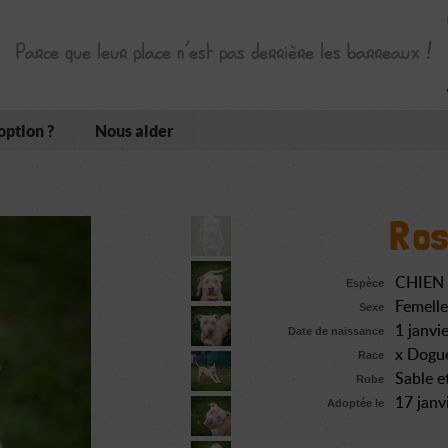
Parce que leur place n’est pas derrière les barreaux !
option ?
Nous aider
Ros
CHIEN
Espèce
Femelle
Sexe
1 janvi
Date de naissance
x Dogu
Race
Sable e
Robe
17 janv
Adoptée le