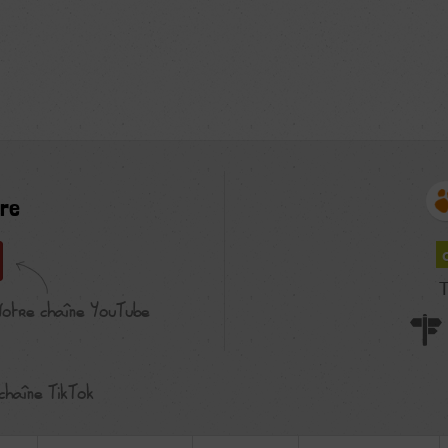
re
T
Notre chaîne YouTube
chaîne TikTok