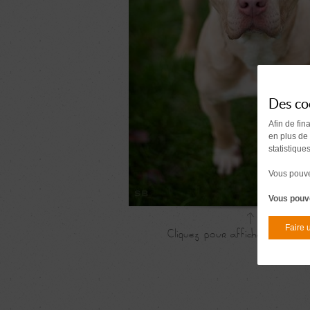
Des co
Afin de fin
en plus de
statistique
Vous pouvez
Vous pouve
Faire 