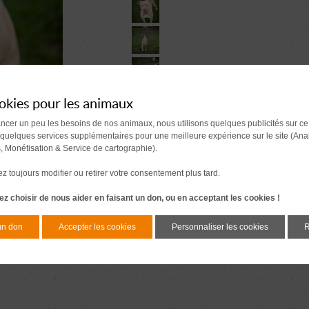
okies pour les animaux
ancer un peu les besoins de nos animaux, nous utilisons quelques publicités sur ce
 quelques services supplémentaires pour une meilleure expérience sur le site (Ana
s, Monétisation & Service de cartographie).
 toujours modifier ou retirer votre consentement plus tard.
z choisir de nous aider en faisant un don, ou en acceptant les cookies !
un don
Accepter les cookies
Personnaliser les cookies
R