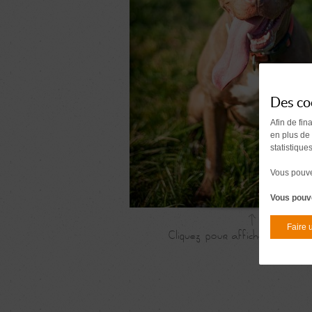
Des co
Afin de fin
en plus de
statistique
Vous pouvez
Vous pouve
Faire 