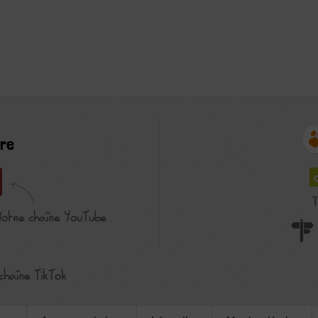
re
T
Notre chaîne YouTube
chaîne TikTok