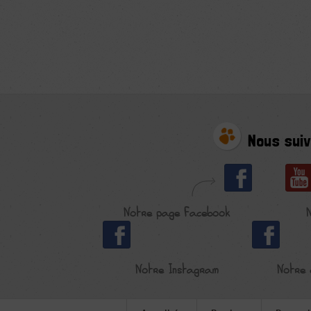
Nous suiv
Notre page Facebook
Notre Instagram
Notre 