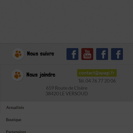
Nous suivre
contact@apagi.fr
Nous joindre
Tél. 04 76 77 20 06
659 Route de L'Isère
38420 LE VERSOUD
Actualités
Boutique
Partenaires