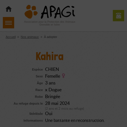
Aller
Aller
Aller
à
au
au
la
contenu
pied
navigation
de
Association pour la Protection des Animaux
Grenoble et Isère
page
Accueil
»
Nos animaux
»
À adopter
Kahira
CHIEN
Espèce
Femelle
Sexe
3 ans
Âge
x Dogue
Race
Bringée
Robe
28 mai 2024
Au refuge depuis le
(2 ans et 2 mois au refuge)
Oui
Stérilisée
Une battante en reconstruction.
Informations