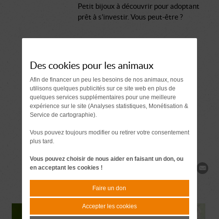
Petit bijoux à découvrir pour adoptant
prêt à s'investir. Vous peut-être ?
Comment se passe une adoption ?
Document à signer 7 jours
Des cookies pour les animaux
avant l'adoption
Afin de financer un peu les besoins de nos animaux, nous
utilisons quelques publicités sur ce site web en plus de
quelques services supplémentaires pour une meilleure
Demande de
expérience sur le site (Analyses statistiques, Monétisation &
renseignements
Service de cartographie).
Vous pouvez toujours modifier ou retirer votre consentement
plus tard.
Vous pouvez choisir de nous aider en faisant un don, ou
en acceptant les cookies !
Partager
Faire un don
Accepter les cookies