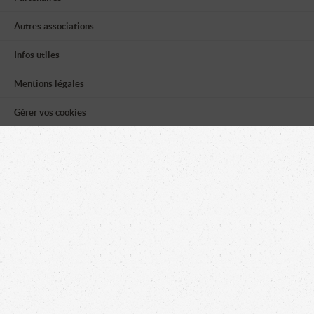
Autres associations
Infos utiles
Mentions légales
Gérer vos cookies