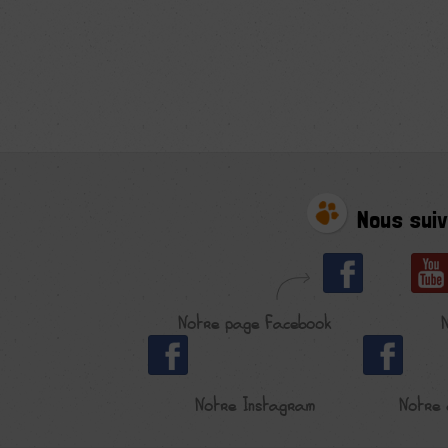
Nous suiv
Notre page Facebook
Notre Instagram
Notre 