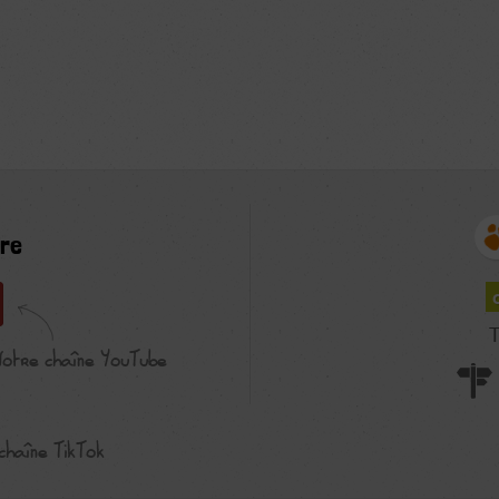
re
T
Notre chaîne YouTube
chaîne TikTok