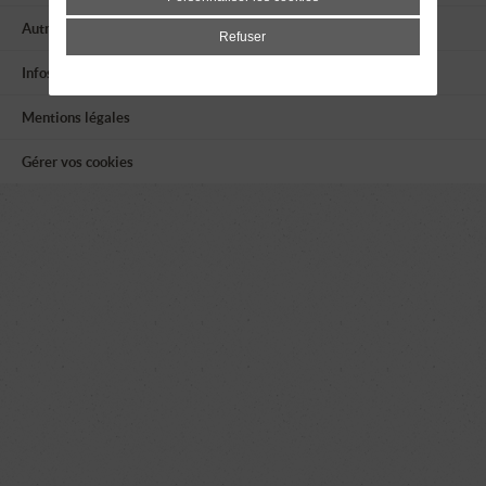
Autres associations
Refuser
Infos utiles
Mentions légales
Gérer vos cookies