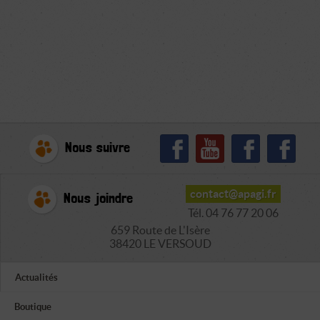
Nous suivre
contact@apagi.fr
Nous joindre
Tél. 04 76 77 20 06
659 Route de L'Isère
38420 LE VERSOUD
Actualités
Boutique