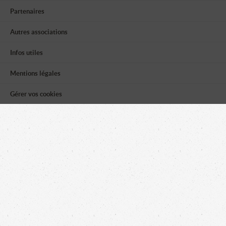
Partenaires
Autres associations
Infos utiles
Mentions légales
Gérer vos cookies