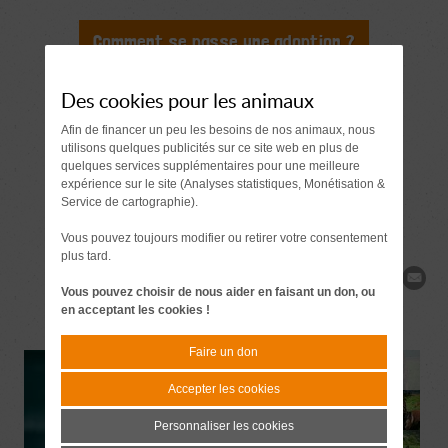
Comment se passe une adoption ?
Document à signer 7 jours
avant l'adoption
Des cookies pour les animaux
Afin de financer un peu les besoins de nos animaux, nous
Demande de
utilisons quelques publicités sur ce site web en plus de
quelques services supplémentaires pour une meilleure
renseignements
expérience sur le site (Analyses statistiques, Monétisation &
Service de cartographie).
Vous pouvez toujours modifier ou retirer votre consentement
plus tard.
Partager
Vous pouvez choisir de nous aider en faisant un don, ou
en acceptant les cookies !
Faire un don
Accepter les cookies
Personnaliser les cookies