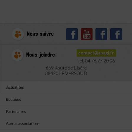
Nous suivre
contact@apagi.fr
Nous joindre
Tél. 04 76 77 20 06
659 Route de L'Isère
38420 LE VERSOUD
Actualités
Boutique
Partenaires
Autres associations