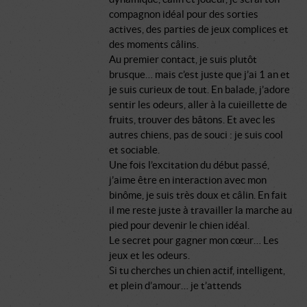
compagnon idéal pour des sorties
actives, des parties de jeux complices et
des moments câlins.
Au premier contact, je suis plutôt
brusque… mais c’est juste que j’ai 1 an et
je suis curieux de tout. En balade, j’adore
sentir les odeurs, aller à la cuieillette de
fruits, trouver des bâtons. Et avec les
autres chiens, pas de souci : je suis cool
et sociable.
Une fois l’excitation du début passé,
j’aime être en interaction avec mon
binôme, je suis très doux et câlin. En fait
il me reste juste à travailler la marche au
pied pour devenir le chien idéal.
Le secret pour gagner mon cœur… Les
jeux et les odeurs.
Si tu cherches un chien actif, intelligent,
et plein d’amour… je t’attends