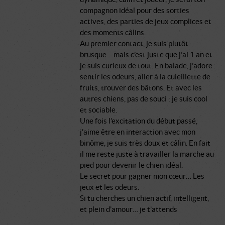
compagnon idéal pour des sorties
actives, des parties de jeux complices et
des moments câlins.
Au premier contact, je suis plutôt
brusque… mais c’est juste que j’ai 1 an et
je suis curieux de tout. En balade, j’adore
sentir les odeurs, aller à la cuieillette de
fruits, trouver des bâtons. Et avec les
autres chiens, pas de souci : je suis cool
et sociable.
Une fois l’excitation du début passé,
j’aime être en interaction avec mon
binôme, je suis très doux et câlin. En fait
il me reste juste à travailler la marche au
pied pour devenir le chien idéal.
Le secret pour gagner mon cœur… Les
jeux et les odeurs.
Si tu cherches un chien actif, intelligent,
et plein d’amour… je t’attends