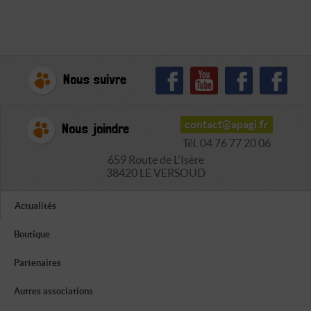
Nous suivre
contact@apagi.fr
Nous joindre
Tél. 04 76 77 20 06
659 Route de L'Isère
38420 LE VERSOUD
Actualités
Boutique
Partenaires
Autres associations