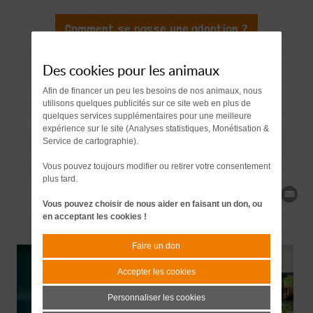
Comment se passe une adoption ?
Document à signer 7 jours
avant l'adoption
Des cookies pour les animaux
Afin de financer un peu les besoins de nos animaux, nous
Demande de
utilisons quelques publicités sur ce site web en plus de
quelques services supplémentaires pour une meilleure
renseignements
expérience sur le site (Analyses statistiques, Monétisation &
Service de cartographie).
Vous pouvez toujours modifier ou retirer votre consentement
plus tard.
Partager
Vous pouvez choisir de nous aider en faisant un don, ou
en acceptant les cookies !
Faire un don
Accepter les cookies
Personnaliser les cookies