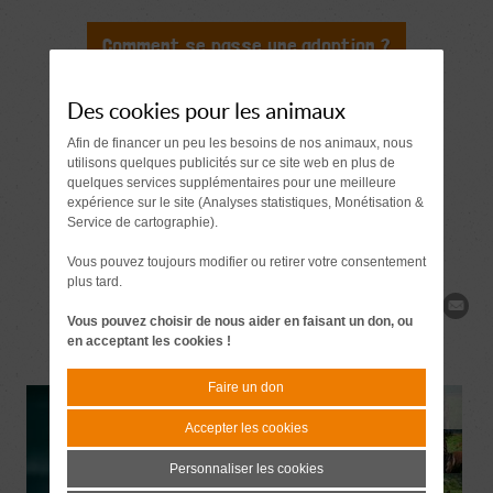
Comment se passe une adoption ?
Document à signer 7 jours
avant l'adoption
Des cookies pour les animaux
Afin de financer un peu les besoins de nos animaux, nous
Demande de
utilisons quelques publicités sur ce site web en plus de
quelques services supplémentaires pour une meilleure
renseignements
expérience sur le site (Analyses statistiques, Monétisation &
Service de cartographie).
Vous pouvez toujours modifier ou retirer votre consentement
plus tard.
Partager
Vous pouvez choisir de nous aider en faisant un don, ou
en acceptant les cookies !
Faire un don
Accepter les cookies
Personnaliser les cookies