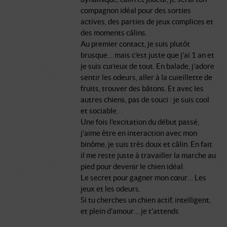
compagnon idéal pour des sorties
actives, des parties de jeux complices et
des moments câlins.
Au premier contact, je suis plutôt
brusque… mais c’est juste que j’ai 1 an et
je suis curieux de tout. En balade, j’adore
sentir les odeurs, aller à la cuieillette de
fruits, trouver des bâtons. Et avec les
autres chiens, pas de souci : je suis cool
et sociable.
Une fois l’excitation du début passé,
j’aime être en interaction avec mon
binôme, je suis très doux et câlin. En fait
il me reste juste à travailler la marche au
pied pour devenir le chien idéal.
Le secret pour gagner mon cœur… Les
jeux et les odeurs.
Si tu cherches un chien actif, intelligent,
et plein d’amour… je t’attends