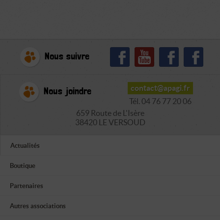
Nous suivre
contact@apagi.fr
Nous joindre
Tél. 04 76 77 20 06
659 Route de L'Isère
38420 LE VERSOUD
Actualités
Boutique
Partenaires
Autres associations