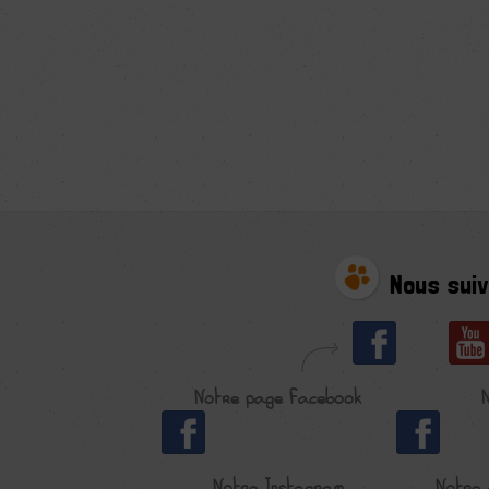
Nous suiv
Notre page Facebook
Notre Instagram
Notre 