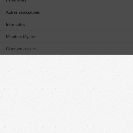
Partenaires
Autres associations
Infos utiles
Mentions légales
Gérer vos cookies