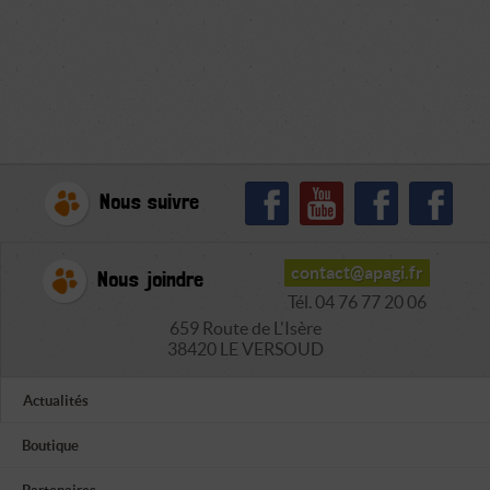
Nous suivre
contact@apagi.fr
Nous joindre
Tél. 04 76 77 20 06
659 Route de L'Isère
38420 LE VERSOUD
Actualités
Boutique