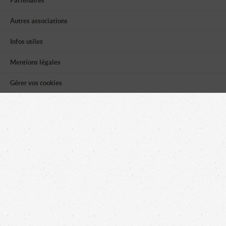
Partenaires
Autres associations
Infos utiles
Mentions légales
Gérer vos cookies