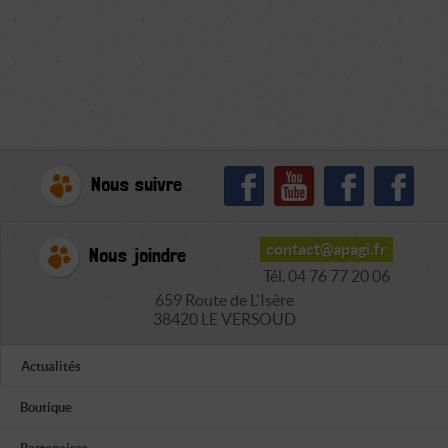
Nous suivre
contact@apagi.fr
Nous joindre
Tél. 04 76 77 20 06
659 Route de L'Isère
38420 LE VERSOUD
Actualités
Boutique