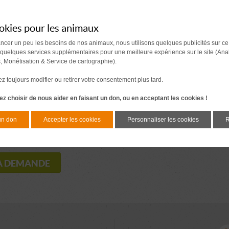
okies pour les animaux
ancer un peu les besoins de nos animaux, nous utilisons quelques publicités sur ce
 quelques services supplémentaires pour une meilleure expérience sur le site (Ana
s, Monétisation & Service de cartographie).
 toujours modifier ou retirer votre consentement plus tard.
z choisir de nous aider en faisant un don, ou en acceptant les cookies !
un don
Accepter les cookies
Personnaliser les cookies
R
que de confidentialité