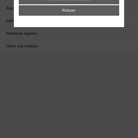
Autres associations
Refuser
Infos utiles
Mentions légales
Gérer vos cookies