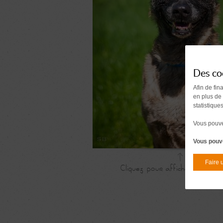
Des co
Afin de fin
en plus de
statistique
Vous pouvez
Vous pouve
Faire 