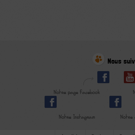
Nous suiv
Notre page Facebook
Notre Instagram
Notre 