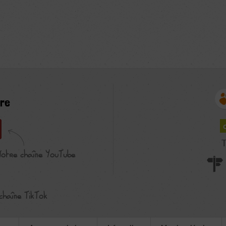
re
T
Notre chaîne YouTube
chaîne TikTok