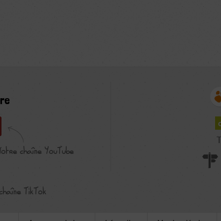
re
T
Notre chaîne YouTube
chaîne TikTok