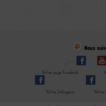
Nous suiv
Notre page Facebook
Notre Instagram
Notre 