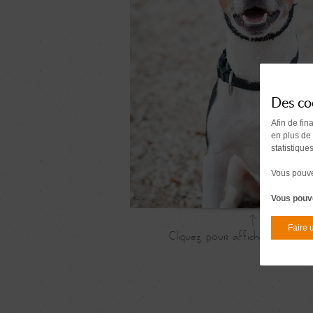
Des co
Afin de fin
en plus de
statistique
Vous pouvez
Vous pouve
Faire 