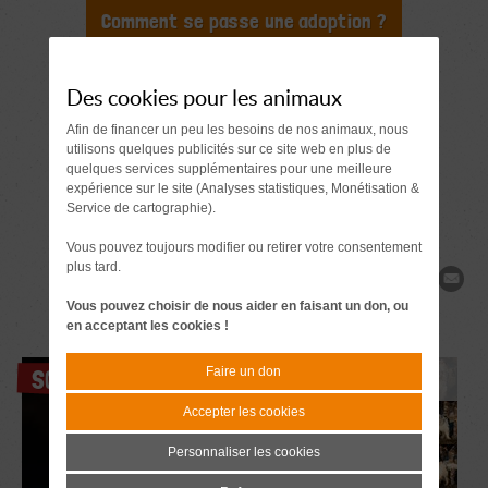
Comment se passe une adoption ?
Document à signer 7 jours
avant l'adoption
Des cookies pour les animaux
Demande de
Afin de financer un peu les besoins de nos animaux, nous
utilisons quelques publicités sur ce site web en plus de
renseignements
quelques services supplémentaires pour une meilleure
expérience sur le site (Analyses statistiques, Monétisation &
Service de cartographie).
Vous pouvez toujours modifier ou retirer votre consentement
plus tard.
Partager
Vous pouvez choisir de nous aider en faisant un don, ou
en acceptant les cookies !
Faire un don
SOS
Accepter les cookies
Personnaliser les cookies