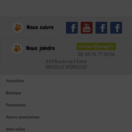
Nous suivre
contact@apagi.fr
Nous joindre
Tél. 04 76 77 20 06
659 Route de L'Isère
38420 LE VERSOUD
Actualités
Boutique
Partenaires
Autres associations
Infos utiles