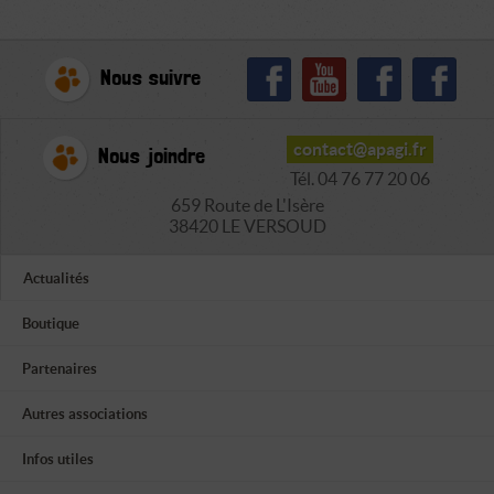
Nous suivre
contact@apagi.fr
Nous joindre
Tél. 04 76 77 20 06
659 Route de L'Isère
38420 LE VERSOUD
Actualités
Boutique
Partenaires
Autres associations
Infos utiles