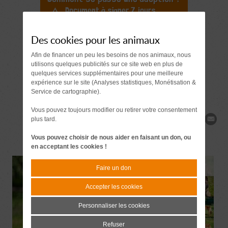
Document à signer 7 jours
avant l'adoption
Des cookies pour les animaux
Demande de
Afin de financer un peu les besoins de nos animaux, nous
renseignements
utilisons quelques publicités sur ce site web en plus de
quelques services supplémentaires pour une meilleure
expérience sur le site (Analyses statistiques, Monétisation &
Service de cartographie).
Vous pouvez toujours modifier ou retirer votre consentement
plus tard.
Partager
Vous pouvez choisir de nous aider en faisant un don, ou
en acceptant les cookies !
Faire un don
Accepter les cookies
Personnaliser les cookies
Refuser