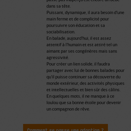
dans sa tête.
Puissant, dynamique, il aura besoin d'une
main ferme et de complicité pour
poursuivre son éducation et sa
sociabilisation.
En balade, aujourd'hui, il est assez
attentif à l'humain et est attiré tel un
aimant par ses congénères mais sans
agressivité.
Pour créer un lien solide, il faudra
partager avec lui de bonnes balades pour
qu'il puisse continuer sa découverte du
monde extérieur, des activités physiques
et intellectuelles et bien sûr des câlins.
En quelques mots, il ne manque à ce
loulou que sa bonne étoile pour devenir
un compagnon de rêve.
Comment se passe une adoption ?