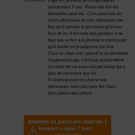
Edge est présent au refuge depuis
Informations
maintenant 9 ans. Rares ont été les
demandes pour lui... C'est pourtant un
chien affectueux et très obéissant une
fois qu'il connaît la personne qu'il a en
face de lui. Il est très bon gardien, il ne
faut pas se fier à la première impression
qu'il donne en protégeant son box.
C'est un chien très sportif et en demande
d'apprentissage, il lui faut quand même
un cadre de vie avec une personne qui a
plus de caractère que lui.
Il s'entend avec les chiens non
dominants, mais pas avec les chats.
Sera placé sans enfant.
Comment se passe une adoption ?
Document à signer 7 jours