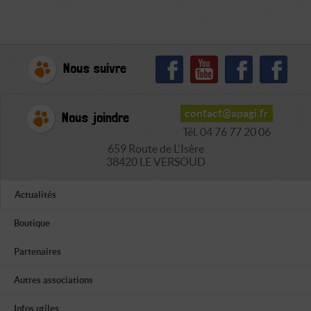
Nous suivre
contact@apagi.fr
Nous joindre
Tél. 04 76 77 20 06
659 Route de L'Isère
38420 LE VERSOUD
Actualités
Boutique
Partenaires
Autres associations
Infos utiles