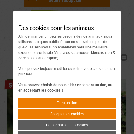
avant l'adoption
Demande de
renseignements
Des cookies pour les animaux
Afin de financer un peu les besoins de nos animaux, nous
utilisons quelques publicités sur ce site web en plus de
quelques services supplémentaires pour une meilleure
expérience sur le site (Analyses statistiques, Monétisation &
Partager
Service de cartographie).
Vous pouvez toujours modifier ou retirer votre consentement
plus tard.
SOS
Vous pouvez choisir de nous aider en faisant un don, ou
en acceptant les cookies !
Faire un don
Accepter les cookies
Personnaliser les cookies