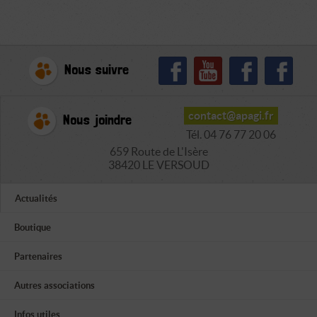
Nous suivre
contact@apagi.fr
Nous joindre
Tél. 04 76 77 20 06
659 Route de L'Isère
38420 LE VERSOUD
Actualités
Boutique
Partenaires
Autres associations
Infos utiles