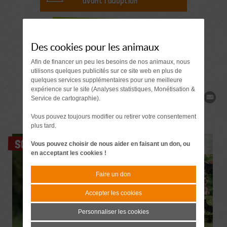
avant l'adoption
Demande de
renseignements
Des cookies pour les animaux
Afin de financer un peu les besoins de nos animaux, nous
utilisons quelques publicités sur ce site web en plus de
quelques services supplémentaires pour une meilleure
expérience sur le site (Analyses statistiques, Monétisation &
Partager
Service de cartographie).
Vous pouvez toujours modifier ou retirer votre consentement
plus tard.
SOS
Vous pouvez choisir de nous aider en faisant un don, ou
en acceptant les cookies !
Faire un don
Accepter les cookies
Personnaliser les cookies