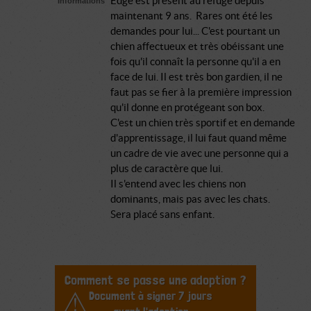
Edge est présent au refuge depuis
Informations
maintenant 9 ans. Rares ont été les
demandes pour lui... C'est pourtant un
chien affectueux et très obéissant une
fois qu'il connaît la personne qu'il a en
face de lui. Il est très bon gardien, il ne
faut pas se fier à la première impression
qu'il donne en protégeant son box.
C'est un chien très sportif et en demande
d'apprentissage, il lui faut quand même
un cadre de vie avec une personne qui a
plus de caractère que lui.
Il s'entend avec les chiens non
dominants, mais pas avec les chats.
Sera placé sans enfant.
Comment se passe une adoption ?
Document à signer 7 jours