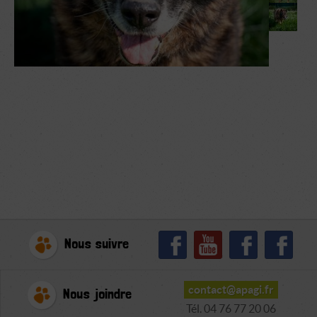
Nous suivre
contact@apagi.fr
Nous joindre
Tél. 04 76 77 20 06