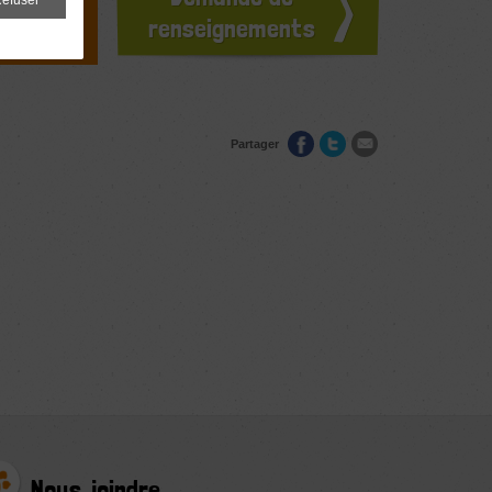
ours
renseignements
Partager
Nous joindre