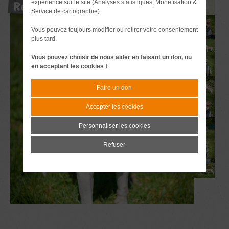
expérience sur le site (Analyses statistiques, Monétisation &
Réservé
Service de cartographie).
Vous pouvez toujours modifier ou retirer votre consentement
plus tard.
Vous pouvez choisir de nous aider en faisant un don, ou
en acceptant les cookies !
Faire un don
Accepter les cookies
Personnaliser les cookies
Refuser