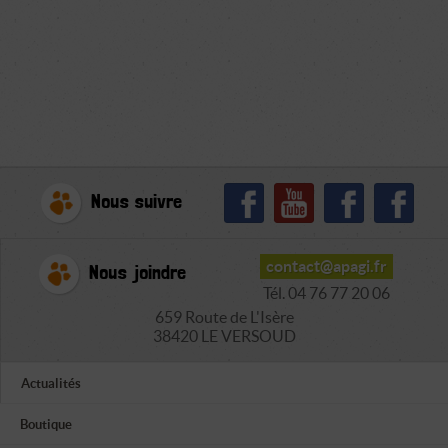
Nous suivre
contact@apagi.fr
Nous joindre
Tél. 04 76 77 20 06
659 Route de L'Isère
38420 LE VERSOUD
Actualités
Boutique