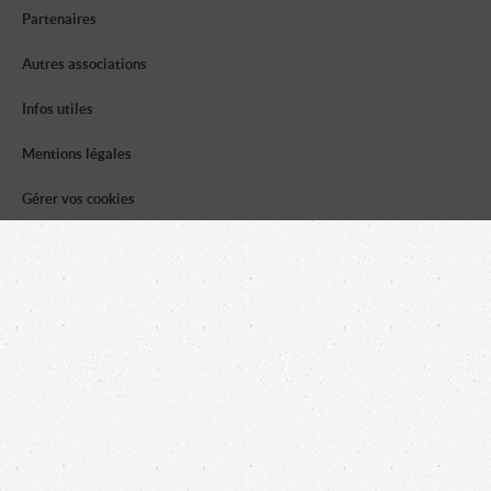
Partenaires
Autres associations
Infos utiles
Mentions légales
Gérer vos cookies