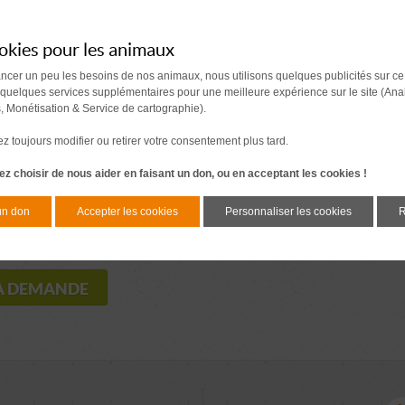
okies pour les animaux
ancer un peu les besoins de nos animaux, nous utilisons quelques publicités sur ce
 quelques services supplémentaires pour une meilleure expérience sur le site (Ana
s, Monétisation & Service de cartographie).
 toujours modifier ou retirer votre consentement plus tard.
z choisir de nous aider en faisant un don, ou en acceptant les cookies !
un don
Accepter les cookies
Personnaliser les cookies
R
que de confidentialité