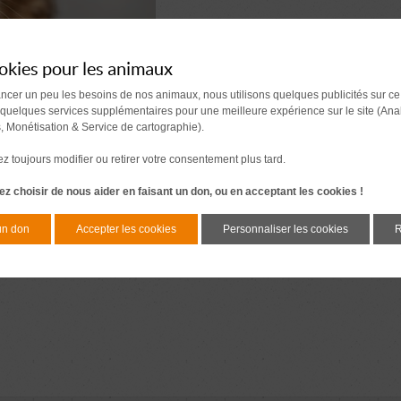
okies pour les animaux
ancer un peu les besoins de nos animaux, nous utilisons quelques publicités sur ce
 quelques services supplémentaires pour une meilleure expérience sur le site (Ana
s, Monétisation & Service de cartographie).
 toujours modifier ou retirer votre consentement plus tard.
z choisir de nous aider en faisant un don, ou en acceptant les cookies !
un don
Accepter les cookies
Personnaliser les cookies
R