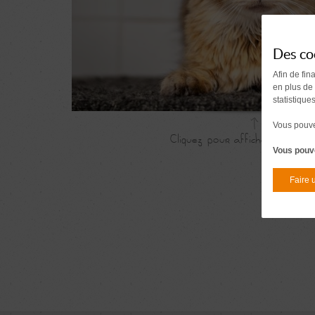
Des co
Afin de fin
en plus de
statistique
Vous pouvez
Vous pouve
Faire 