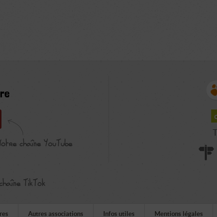
re
T
Notre chaîne YouTube
chaîne TikTok
res
Autres associations
Infos utiles
Mentions légales