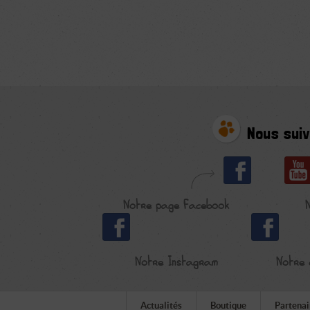
Nous suiv
Notre page Facebook
Notre Instagram
Notre 
Actualités
Boutique
Partenai