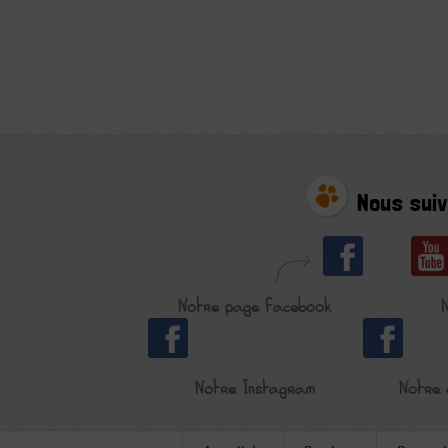
Nous suiv
Notre page Facebook
Notre Instagram
Notre 