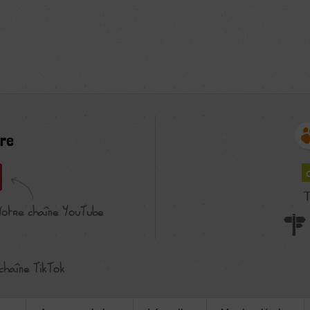
re
T
Notre chaîne YouTube
chaîne TikTok