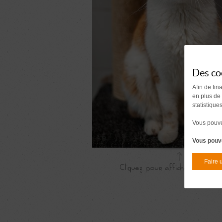
Des co
Afin de fin
en plus de
statistique
Vous pouvez
Vous pouve
Faire 