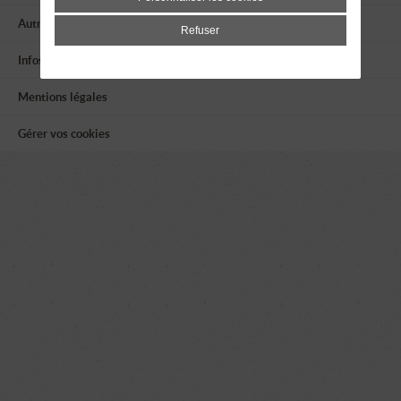
Autres associations
Refuser
Infos utiles
Mentions légales
Gérer vos cookies