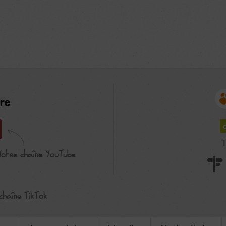
re
T
Notre chaîne YouTube
chaîne TikTok