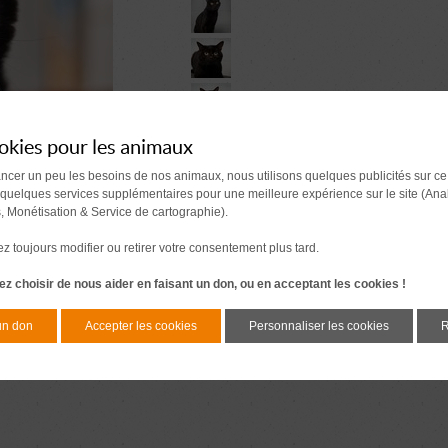
okies pour les animaux
ancer un peu les besoins de nos animaux, nous utilisons quelques publicités sur ce
 quelques services supplémentaires pour une meilleure expérience sur le site (Ana
s, Monétisation & Service de cartographie).
 toujours modifier ou retirer votre consentement plus tard.
z choisir de nous aider en faisant un don, ou en acceptant les cookies !
un don
Accepter les cookies
Personnaliser les cookies
R