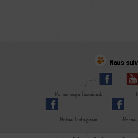
Nous suiv
Notre page Facebook
Notre Instagram
Notre 