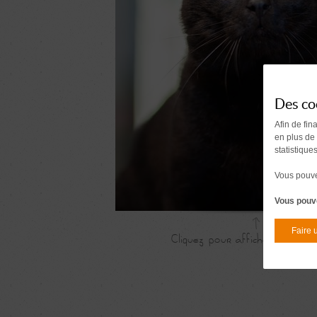
Des co
Afin de fin
en plus de
statistique
Vous pouvez
Vous pouve
Faire 