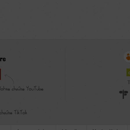
re
T
Notre chaîne YouTube
chaîne TikTok