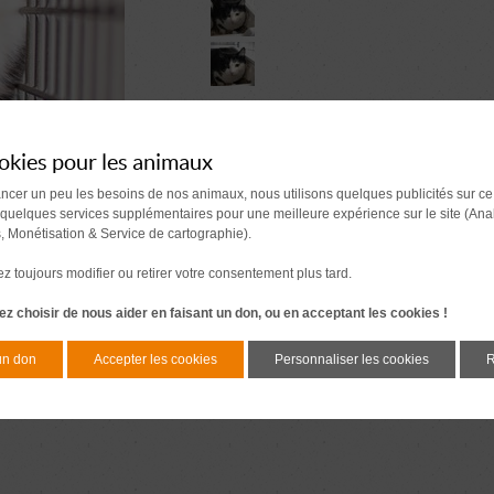
okies pour les animaux
ancer un peu les besoins de nos animaux, nous utilisons quelques publicités sur ce
 quelques services supplémentaires pour une meilleure expérience sur le site (Ana
s, Monétisation & Service de cartographie).
 toujours modifier ou retirer votre consentement plus tard.
z choisir de nous aider en faisant un don, ou en acceptant les cookies !
un don
Accepter les cookies
Personnaliser les cookies
R