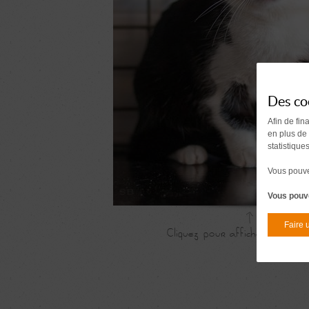
Des co
Afin de fin
en plus de
statistique
Vous pouvez
Vous pouve
Faire 