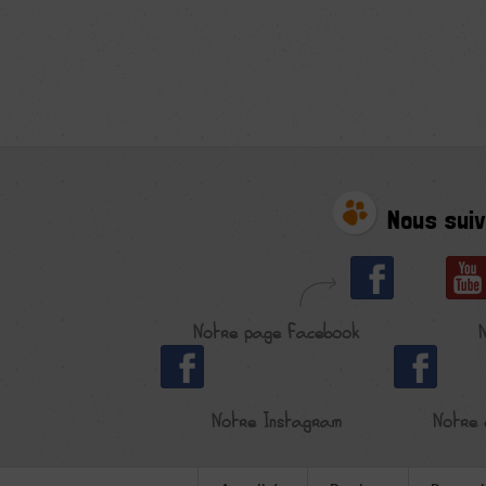
Nous suiv
Notre page Facebook
Notre Instagram
Notre 