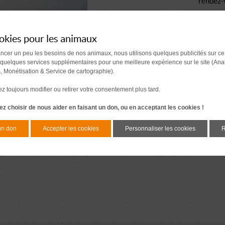
rendez-
okies pour les animaux
ancer un peu les besoins de nos animaux, nous utilisons quelques publicités sur ce
 quelques services supplémentaires pour une meilleure expérience sur le site (Ana
s, Monétisation & Service de cartographie).
 toujours modifier ou retirer votre consentement plus tard.
z choisir de nous aider en faisant un don, ou en acceptant les cookies !
un don
Accepter les cookies
Personnaliser les cookies
R