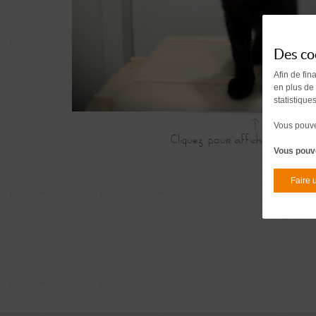
Des co
Afin de fin
en plus de
statistique
Vous pouvez
Vous pouve
Faire 