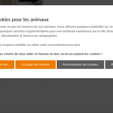
okies pour les animaux
ancer un peu les besoins de nos animaux, nous utilisons quelques publicités sur ce
 quelques services supplémentaires pour une meilleure expérience sur le site (Ana
s, Monétisation & Service de cartographie).
 toujours modifier ou retirer votre consentement plus tard.
z choisir de nous aider en faisant un don, ou en acceptant les cookies !
un don
Accepter les cookies
Personnaliser les cookies
R