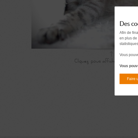
Des co
Afin de fin
en plus de
statistique
Vous pouvez
Vous pouve
Faire 