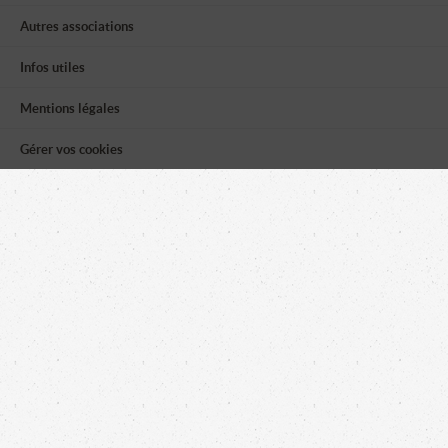
Autres associations
Infos utiles
Mentions légales
Gérer vos cookies