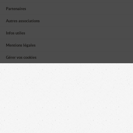
Partenaires
Autres associations
Infos utiles
Mentions légales
Gérer vos cookies