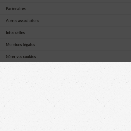
Partenaires
Autres associations
Infos utiles
Mentions légales
Gérer vos cookies