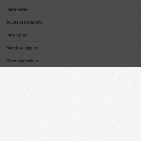
Partenaires
Autres associations
Infos utiles
Mentions légales
Gérer vos cookies