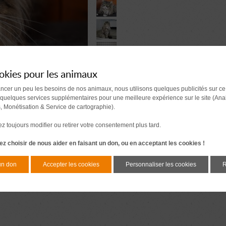
okies pour les animaux
ancer un peu les besoins de nos animaux, nous utilisons quelques publicités sur ce
 quelques services supplémentaires pour une meilleure expérience sur le site (Ana
s, Monétisation & Service de cartographie).
 toujours modifier ou retirer votre consentement plus tard.
z choisir de nous aider en faisant un don, ou en acceptant les cookies !
un don
Accepter les cookies
Personnaliser les cookies
R