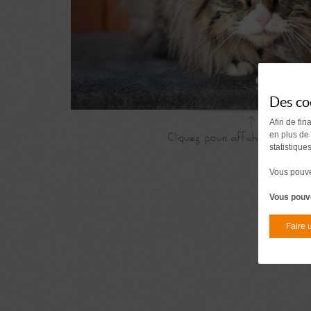
Des co
Afin de fin
en plus de
statistique
Vous pouvez
Vous pouve
Faire 