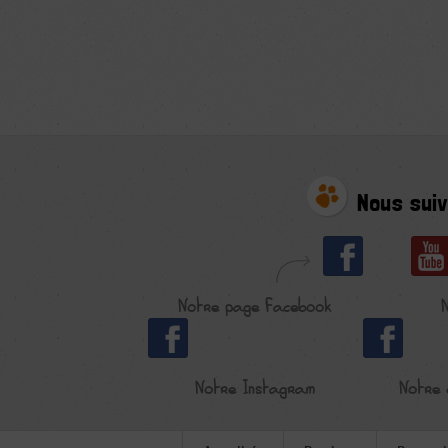
Nous suiv
Notre page Facebook
Notre Instagram
Notre 