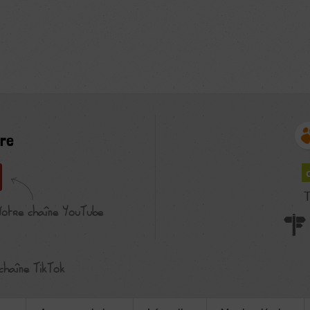
re
T
Notre chaîne YouTube
chaîne TikTok