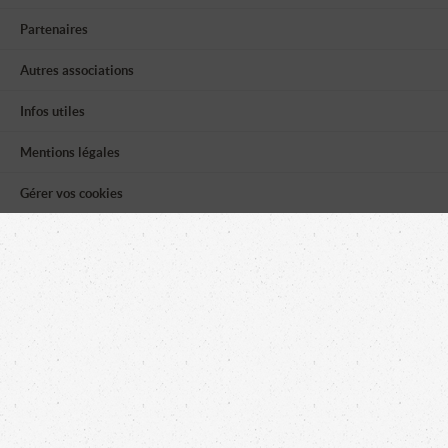
Partenaires
Autres associations
Infos utiles
Mentions légales
Gérer vos cookies