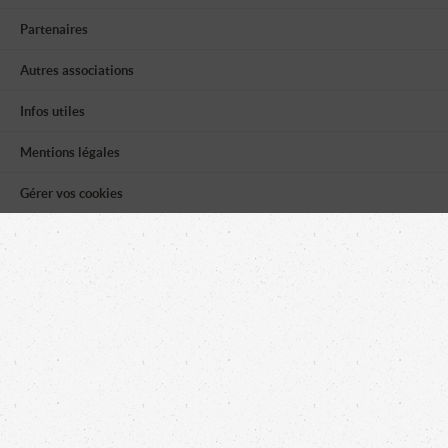
Partenaires
Autres associations
Infos utiles
Mentions légales
Gérer vos cookies