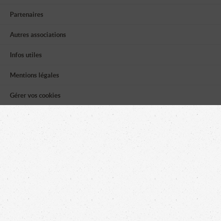
Partenaires
Autres associations
Infos utiles
Mentions légales
Gérer vos cookies