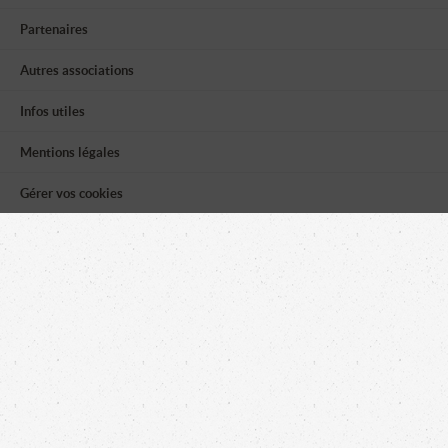
Partenaires
Autres associations
Infos utiles
Mentions légales
Gérer vos cookies