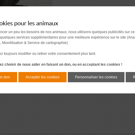
okies pour les animaux
ancer un peu les besoins de nos animaux, nous utilisons quelques publicités sur ce
 quelques services supplémentaires pour une meilleure expérience sur le site (Ana
s, Monétisation & Service de cartographie).
 toujours modifier ou retirer votre consentement plus tard.
z choisir de nous aider en faisant un don, ou en acceptant les cookies !
un don
Accepter les cookies
Personnaliser les cookies
R