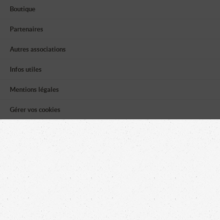
Boutique
Partenaires
Autres associations
Infos utiles
Mentions légales
Gérer vos cookies