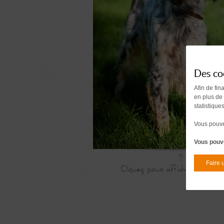
Des co
Afin de fin
en plus de
statistique
Vous pouvez
Vous pouve
Faire 