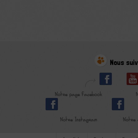
Nous suiv
Notre page Facebook
Notre Instagram
Notre 