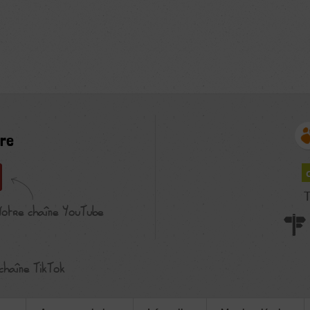
re
T
Notre chaîne YouTube
chaîne TikTok