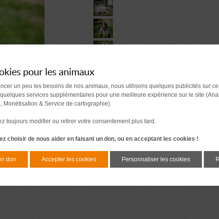
okies pour les animaux
ancer un peu les besoins de nos animaux, nous utilisons quelques publicités sur ce
 quelques services supplémentaires pour une meilleure expérience sur le site (Ana
s, Monétisation & Service de cartographie).
 toujours modifier ou retirer votre consentement plus tard.
z choisir de nous aider en faisant un don, ou en acceptant les cookies !
un don
Accepter les cookies
Personnaliser les cookies
R