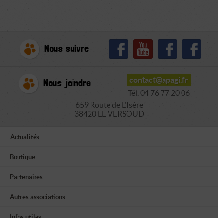
Nous suivre
contact@apagi.fr
Nous joindre
Tél. 04 76 77 20 06
659 Route de L'Isère
38420 LE VERSOUD
Actualités
Boutique
Partenaires
Autres associations
Infos utiles