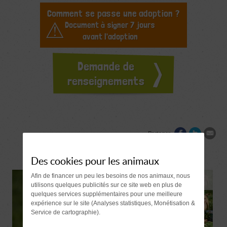
Comment se passe une adoption ?
Document à signer 7 jours
avant l'adoption
Demande de
renseignements
Partager
Des cookies pour les animaux
Afin de financer un peu les besoins de nos animaux, nous
utilisons quelques publicités sur ce site web en plus de
quelques services supplémentaires pour une meilleure
expérience sur le site (Analyses statistiques, Monétisation &
Service de cartographie).